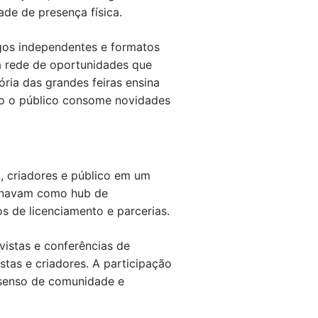
de de presença física.
ogos independentes e formatos
a rede de oportunidades que
tória das grandes feiras ensina
omo o público consome novidades
a, criadores e público em um
cionavam como hub de
 de licenciamento e parcerias.
vistas e conferências de
tas e criadores. A participação
 senso de comunidade e