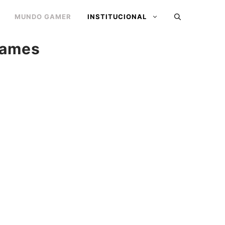
MUNDO GAMER
INSTITUCIONAL
games