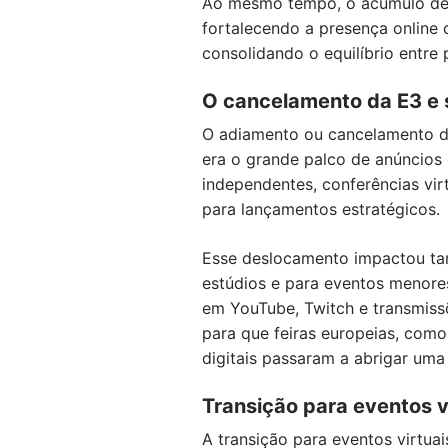
Ao mesmo tempo, o acúmulo de c
fortalecendo a presença online 
consolidando o equilíbrio entre 
O cancelamento da E3 e 
O adiamento ou cancelamento de
era o grande palco de anúncios
independentes, conferências vir
para lançamentos estratégicos.
Esse deslocamento impactou tam
estúdios e para eventos menore
em YouTube, Twitch e transmiss
para que feiras europeias, co
digitais passaram a abrigar uma
Transição para eventos v
A transição para eventos virtua