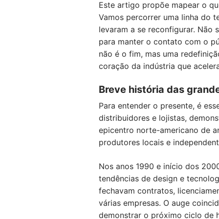
Este artigo propõe mapear o que
Vamos percorrer uma linha do t
levaram a se reconfigurar. Não 
para manter o contato com o p
não é o fim, mas uma redefiniçã
coração da indústria que acelera
Breve história das grand
Para entender o presente, é esse
distribuidores e lojistas, demon
epicentro norte-americano de 
produtores locais e independen
Nos anos 1990 e início dos 2000
tendências de design e tecnolo
fechavam contratos, licenciamen
várias empresas. O auge coinci
demonstrar o próximo ciclo de ha