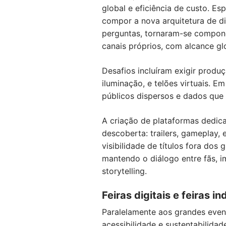
global e eficiência de custo. E
compor a nova arquitetura de di
perguntas, tornaram-se componen
canais próprios, com alcance gl
Desafios incluíram exigir produ
iluminação, e telões virtuais. 
públicos dispersos e dados que
A criação de plataformas dedic
descoberta: trailers, gameplay,
visibilidade de títulos fora dos
mantendo o diálogo entre fãs, 
storytelling.
Feiras digitais e feiras in
Paralelamente aos grandes evento
acessibilidade e sustentabilida