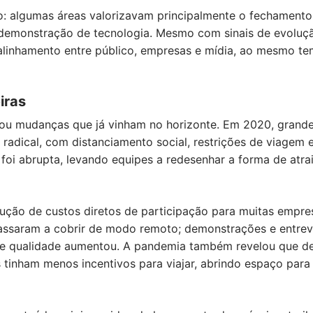
o: algumas áreas valorizavam principalmente o fechamento
demonstração de tecnologia. Mesmo com sinais de evoluçã
alinhamento entre público, empresas e mídia, ao mesmo te
iras
ou mudanças que já vinham no horizonte. Em 2020, grande
adical, com distanciamento social, restrições de viagem e
 foi abrupta, levando equipes a redesenhar a forma de atrai
dução de custos diretos de participação para muitas empre
s passaram a cobrir de modo remoto; demonstrações e entrevi
de qualidade aumentou. A pandemia também revelou que d
tinham menos incentivos para viajar, abrindo espaço para