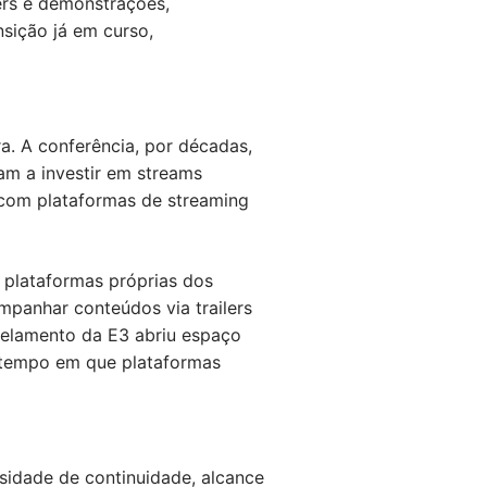
ers e demonstrações,
sição já em curso,
. A conferência, por décadas,
am a investir em streams
s com plataformas de streaming
 plataformas próprias dos
mpanhar conteúdos via trailers
celamento da E3 abriu espaço
 tempo em que plataformas
ssidade de continuidade, alcance