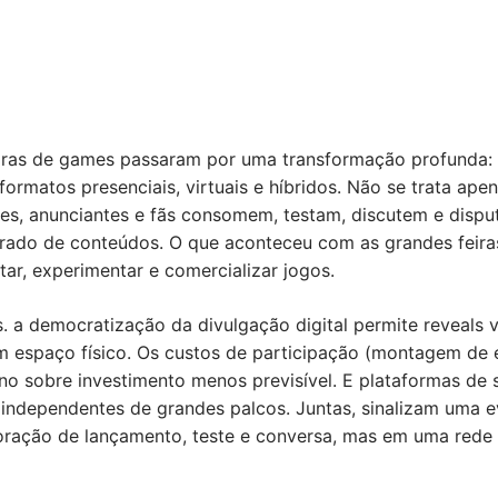
eiras de games passaram por uma transformação profunda: 
rmatos presenciais, virtuais e híbridos. Não se trata apen
res, anunciantes e fãs consomem, testam, discutem e dispu
rado de conteúdos. O que aconteceu com as grandes feira
ar, experimentar e comercializar jogos.
 a democratização da divulgação digital permite reveals v
 espaço físico. Os custos de participação (montagem de es
o sobre investimento menos previsível. E plataformas de 
independentes de grandes palcos. Juntas, sinalizam uma 
ração de lançamento, teste e conversa, mas em uma rede ma