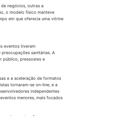
 de negócios, outras a
o, o modelo físico manteve
mpo em que oferecia uma vitrine
s eventos tiveram
 preocupações sanitárias. A
r público, pressostes e
sas e a aceleração de formatos
stas tornaram-se on-line; e a
esenvolvedores independentes
 eventos menores, mais focados