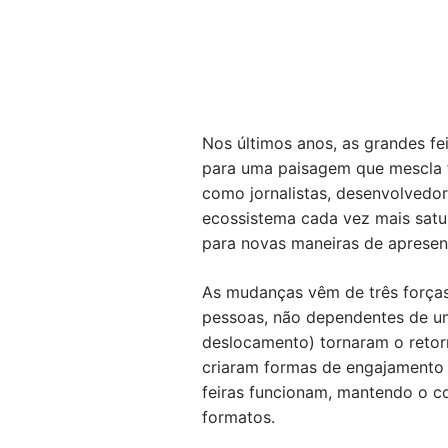
Nos últimos anos, as grandes f
para uma paisagem que mescla fo
como jornalistas, desenvolvedo
ecossistema cada vez mais satu
para novas maneiras de apresent
As mudanças vêm de três forças.
pessoas, não dependentes de um
deslocamento) tornaram o retorn
criaram formas de engajamento 
feiras funcionam, mantendo o co
formatos.