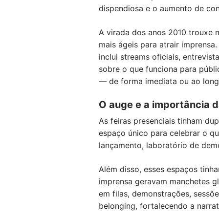
dispendiosa e o aumento de cont
A virada dos anos 2010 trouxe 
mais ágeis para atrair imprens
inclui streams oficiais, entrevis
sobre o que funciona para públ
— de forma imediata ou ao long
O auge e a importância d
As feiras presenciais tinham dup
espaço único para celebrar o q
lançamento, laboratório de dem
Além disso, esses espaços tinha
imprensa geravam manchetes glob
em filas, demonstrações, sessõ
belonging, fortalecendo a narra