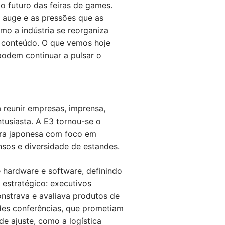
o futuro das feiras de games.
 auge e as pressões que as
mo a indústria se reorganiza
 conteúdo. O que vemos hoje
podem continuar a pulsar o
a reunir empresas, imprensa,
ntusiasta. A E3 tornou-se o
ra japonesa com foco em
sos e diversidade de estandes.
e hardware e software, definindo
estratégico: executivos
onstrava e avaliava produtos de
des conferências, que prometiam
de ajuste, como a logística