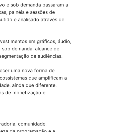
 vivo e sob demanda passaram a
as, painéis e sessões de
utido e analisado através de
nvestimentos em gráficos, áudio,
do sob demanda, alcance de
 segmentação de audiências.
elecer uma nova forma de
 ecossistemas que amplificam a
dade, ainda que diferente,
as de monetização e
uradoria, comunidade,
areza da programação e a