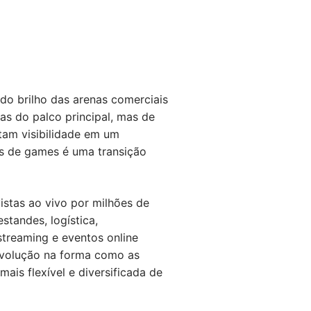
do brilho das arenas comerciais
as do palco principal, mas de
tam visibilidade em um
s de games é uma transição
istas ao vivo por milhões de
tandes, logística,
streaming e eventos online
evolução na forma como as
is flexível e diversificada de