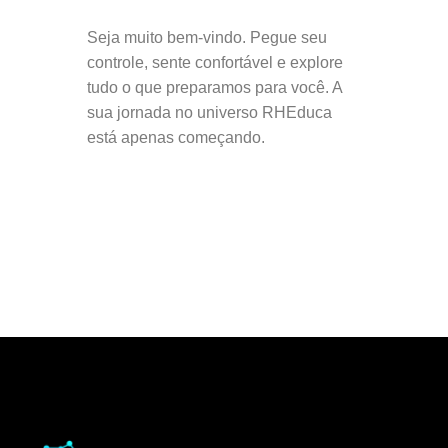
Seja muito bem-vindo. Pegue seu
controle, sente confortável e explore
tudo o que preparamos para você. A
sua jornada no universo RHEduca
está apenas começando.