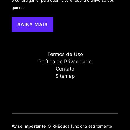
e cultura gamer para quem vive e respira o universo dos
games.
SAIBA MAIS
Termos de Uso
Política de Privacidade
Contato
Sitemap
Aviso Importante
: O RHEduca funciona estritamente