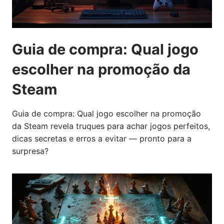
Guia de compra: Qual jogo
escolher na promoção da
Steam
Guia de compra: Qual jogo escolher na promoção
da Steam revela truques para achar jogos perfeitos,
dicas secretas e erros a evitar — pronto para a
surpresa?