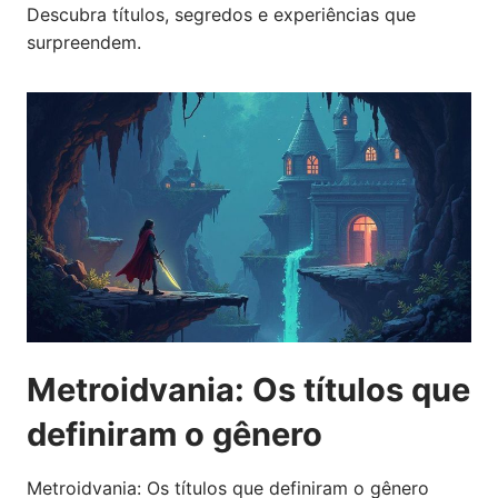
Descubra títulos, segredos e experiências que
surpreendem.
Metroidvania: Os títulos que
definiram o gênero
Metroidvania: Os títulos que definiram o gênero