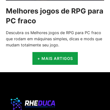
Melhores jogos de RPG para
PC fraco
Descubra os Melhores jogos de RPG para PC fraco
que rodam em máquinas simples, dicas e mods que
mudam totalmente seu jogo.
+ MAIS ARTIGOS