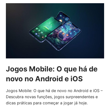
Jogos Mobile: O que há de
novo no Android e iOS
Jogos Mobile: O que há de novo no Android e iOS –
Descubra novas funções, jogos surpreendentes e
dicas práticas para começar a jogar já hoje.