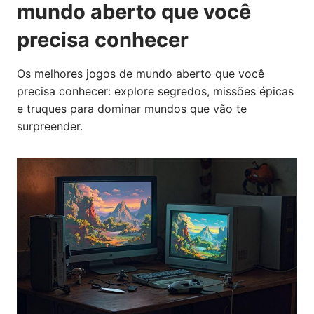
mundo aberto que você
precisa conhecer
Os melhores jogos de mundo aberto que você
precisa conhecer: explore segredos, missões épicas
e truques para dominar mundos que vão te
surpreender.