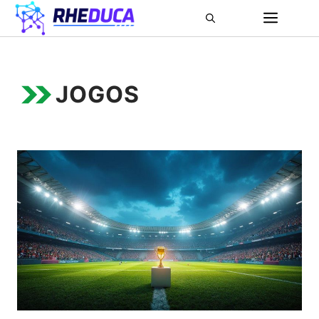
Pular
ME
para
o
conteúdo
JOGOS