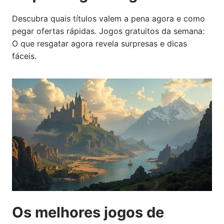
Descubra quais títulos valem a pena agora e como
pegar ofertas rápidas. Jogos gratuitos da semana:
O que resgatar agora revela surpresas e dicas
fáceis.
Os melhores jogos de