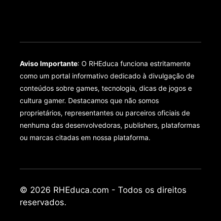
Aviso Importante
: O RHEduca funciona estritamente
como um portal informativo dedicado à divulgação de
conteúdos sobre games, tecnologia, dicas de jogos e
cultura gamer. Destacamos que não somos
proprietários, representantes ou parceiros oficiais de
nenhuma das desenvolvedoras, publishers, plataformas
ou marcas citadas em nossa plataforma.
© 2026 RHEduca.com - Todos os direitos
reservados.