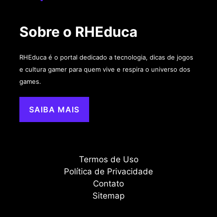
Sobre o RHEduca
RHEduca é o portal dedicado a tecnologia, dicas de jogos
e cultura gamer para quem vive e respira o universo dos
games.
SAIBA MAIS
Termos de Uso
Política de Privacidade
Contato
Sitemap