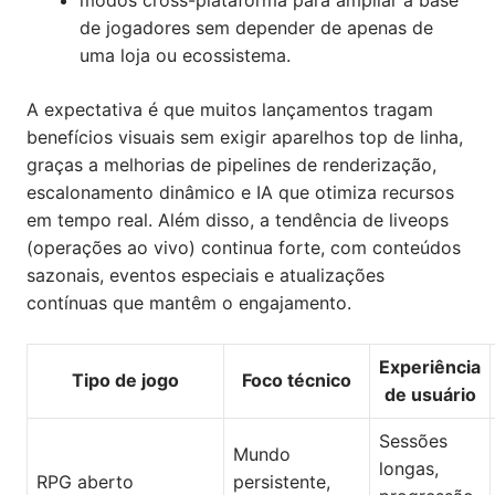
modos cross-plataforma para ampliar a base
de jogadores sem depender de apenas de
uma loja ou ecossistema.
A expectativa é que muitos lançamentos tragam
benefícios visuais sem exigir aparelhos top de linha,
graças a melhorias de pipelines de renderização,
escalonamento dinâmico e IA que otimiza recursos
em tempo real. Além disso, a tendência de liveops
(operações ao vivo) continua forte, com conteúdos
sazonais, eventos especiais e atualizações
contínuas que mantêm o engajamento.
Experiência
Tipo de jogo
Foco técnico
de usuário
Sessões
Mundo
longas,
RPG aberto
persistente,