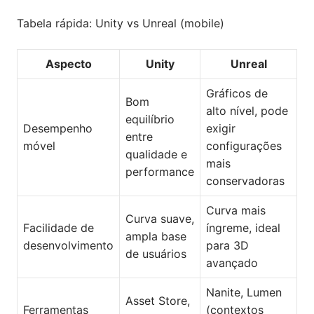
Tabela rápida: Unity vs Unreal (mobile)
Aspecto
Unity
Unreal
Gráficos de
Bom
alto nível, pode
equilíbrio
Desempenho
exigir
entre
móvel
configurações
qualidade e
mais
performance
conservadoras
Curva mais
Curva suave,
Facilidade de
íngreme, ideal
ampla base
desenvolvimento
para 3D
de usuários
avançado
Nanite, Lumen
Asset Store,
Ferramentas
(contextos