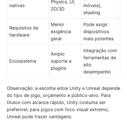
Physics, UI,
nativas
móveis),
2D/3D
shading
Menor
Pode exigir
Requisitos de
exigência
dispositivos
hardware
geral
mais potentes
Integração com
Amplo
ferramentas de
Ecossistema
suporte a
alto
plugins
desempenho
Observação: a escolha entre Unity e Unreal depende
do tipo de jogo, orçamento e público-alvo. Para
títulos com alcance rápido, Unity costuma ser
preferível; para jogos com foco visual extremo,
Unreal pode trazer vantagens.