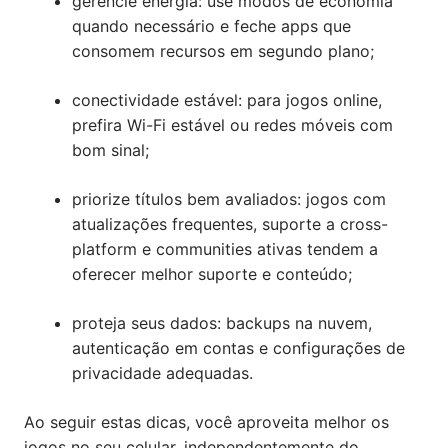
gerencie energia: use modos de economia
quando necessário e feche apps que
consomem recursos em segundo plano;
conectividade estável: para jogos online,
prefira Wi-Fi estável ou redes móveis com
bom sinal;
priorize títulos bem avaliados: jogos com
atualizações frequentes, suporte a cross-
platform e communities ativas tendem a
oferecer melhor suporte e conteúdo;
proteja seus dados: backups na nuvem,
autenticação em contas e configurações de
privacidade adequadas.
Ao seguir estas dicas, você aproveita melhor os
jogos no seu celular, independentemente do