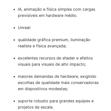
IA, animação e física simples com cargas
previsíveis em hardware médio.
Unreal:
qualidade gráfica premium, iluminação
realista e física avançada;
excelentes recursos de shader e efeitos
visuais para visuais de alto impacto;
maiores demandas de hardware, exigindo
escolhas de qualidade mais conservadoras
em dispositivos modestas;
suporte robusto para grandes equipes e
projetos de escala.