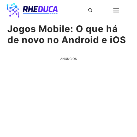
Pular
ME
para
o
Jogos Mobile: O que há
conteúdo
de novo no Android e iOS
ANÚNCIOS