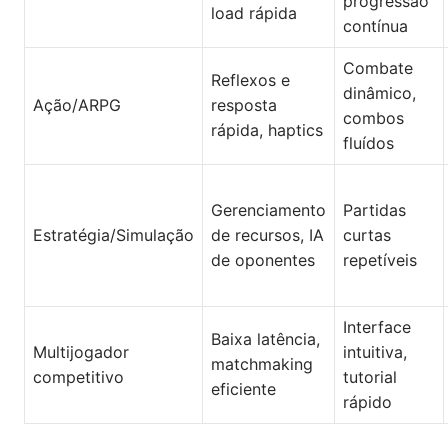
progressão
load rápida
contínua
Combate
Reflexos e
dinâmico,
Ação/ARPG
resposta
combos
rápida, haptics
fluídos
Gerenciamento
Partidas
Estratégia/Simulação
de recursos, IA
curtas
de oponentes
repetíveis
Interface
Baixa latência,
Multijogador
intuitiva,
matchmaking
competitivo
tutorial
eficiente
rápido