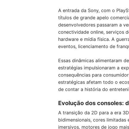
A entrada da Sony, com o PlaySt
títulos de grande apelo comerci
desenvolvedores passaram a ver
conectividade online, serviços 
hardware e mídia física. A guer
eventos, licenciamento de franqu
Essas dinâmicas alimentaram de
estratégias impulsionaram a ex
consequências para consumidore
estratégicas afetam todo o ecos
de contar a história do entreten
Evolução dos consoles: d
A transição da 2D para a era 3D
bidimensionais, cores limitadas
imersivos, motores de jogo mai