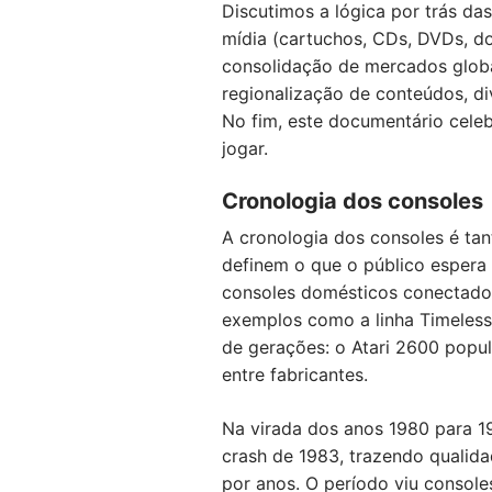
Discutimos a lógica por trás das
mídia (cartuchos, CDs, DVDs, do
consolidação de mercados globa
regionalização de conteúdos, di
No fim, este documentário cele
jogar.
Cronologia dos consoles
A cronologia dos consoles é tan
definem o que o público esper
consoles domésticos conectados
exemplos como a linha Timeless
de gerações: o Atari 2600 popu
entre fabricantes.
Na virada dos anos 1980 para 1
crash de 1983, trazendo qualid
por anos. O período viu consol