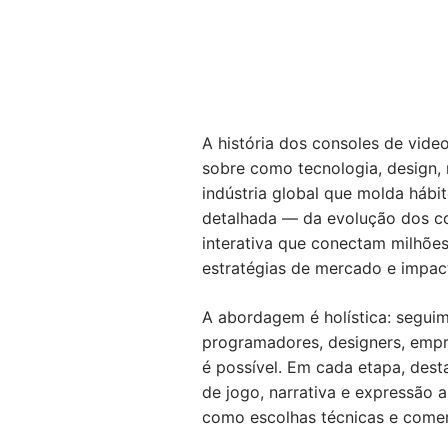
A história dos consoles de vid
sobre como tecnologia, design, 
indústria global que molda háb
detalhada — da evolução dos co
interativa que conectam milhõe
estratégias de mercado e impac
A abordagem é holística: seguim
programadores, designers, empre
é possível. Em cada etapa, des
de jogo, narrativa e expressão 
como escolhas técnicas e comer