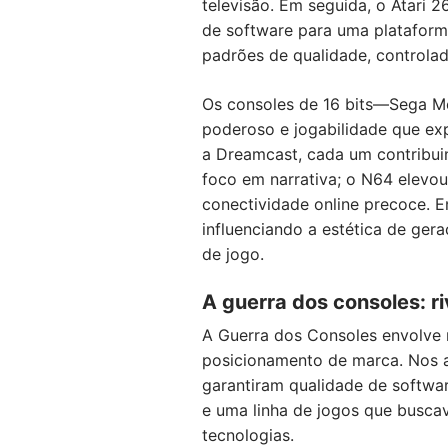
televisão. Em seguida, o Atari 
de software para uma plataforma
padrões de qualidade, controlado
Os consoles de 16 bits—Sega Me
poderoso e jogabilidade que exp
a Dreamcast, cada um contribui
foco em narrativa; o N64 elevo
conectividade online precoce. E
influenciando a estética de gera
de jogo.
A guerra dos consoles: ri
A Guerra dos Consoles envolve 
posicionamento de marca. Nos a
garantiram qualidade de softwar
e uma linha de jogos que buscav
tecnologias.