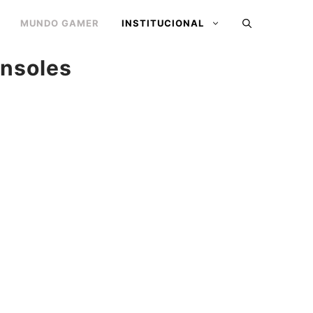
MUNDO GAMER
INSTITUCIONAL
onsoles