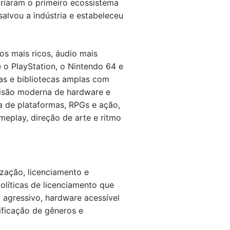
criaram o primeiro ecossistema
alvou a indústria e estabeleceu
s mais ricos, áudio mais
 o PlayStation, o Nintendo 64 e
as e bibliotecas amplas com
visão moderna de hardware e
za de plataformas, RPGs e ação,
meplay, direção de arte e ritmo
zação, licenciamento e
líticas de licenciamento que
 agressivo, hardware acessível
ificação de gêneros e