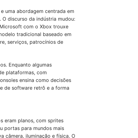
cas e uma abordagem centrada em
. O discurso da indústria mudou:
 Microsoft com o Xbox trouxe
 modelo tradicional baseado em
e, serviços, patrocínios de
dos. Enquanto algumas
de plataformas, com
Consoles ensina como decisões
e de software retrô e a forma
os eram planos, com sprites
riu portas para mundos mais
 câmera, iluminação e física. O