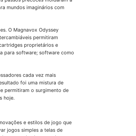
para mundos imaginários com
oles. O Magnavox Odyssey
tercambiáveis permitiram
rtridges proprietários e
ma para software; software como
cessadores cada vez mais
resultado foi uma mistura de
e permitiram o surgimento de
s hoje.
novações e estilos de jogo que
r jogos simples a telas de