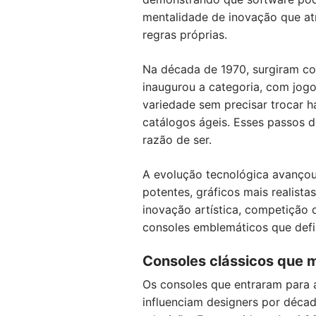
mentalidade de inovação que at
regras próprias.
Na década de 1970, surgiram c
inaugurou a categoria, com jog
variedade sem precisar trocar 
catálogos ágeis. Esses passos 
razão de ser.
A evolução tecnológica avançou
potentes, gráficos mais realista
inovação artística, competição
consoles emblemáticos que defin
Consoles clássicos que
Os consoles que entraram para a
influenciam designers por déca