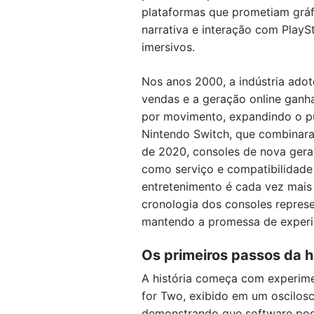
plataformas que prometiam gráfi
narrativa e interação com Play
imersivos.
Nos anos 2000, a indústria adot
vendas e a geração online ganh
por movimento, expandindo o púb
Nintendo Switch, que combinara
de 2020, consoles de nova gera
como serviço e compatibilidade e
entretenimento é cada vez mais 
cronologia dos consoles repres
mantendo a promessa de experiê
Os primeiros passos da 
A história começa com experime
for Two, exibido em um oscilosc
demonstrando que software pode