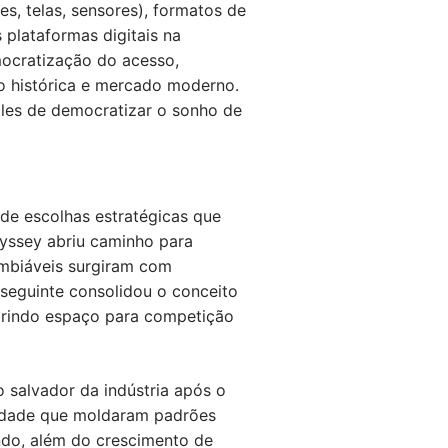
es, telas, sensores), formatos de
 plataformas digitais na
ocratização do acesso,
ão histórica e mercado moderno.
les de democratizar o sonho de
 de escolhas estratégicas que
yssey abriu caminho para
ambiáveis surgiram com
seguinte consolidou o conceito
brindo espaço para competição
 salvador da indústria após o
alidade que moldaram padrões
ndo, além do crescimento de