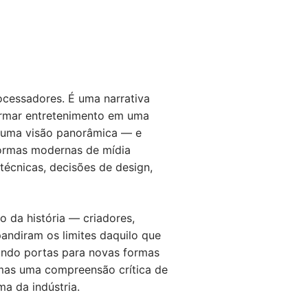
ocessadores. É uma narrativa
formar entretenimento em uma
e uma visão panorâmica — e
formas modernas de mídia
écnicas, decisões de design,
 da história — criadores,
andiram os limites daquilo que
rindo portas para novas formas
, mas uma compreensão crítica de
a da indústria.