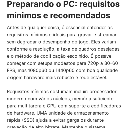
Preparando o PC: requisitos
mínimos e recomendados
Antes de qualquer coisa, é essencial entender os
requisitos mínimos e ideais para gravar e streamar
sem degradar o desempenho do jogo. Eles variam
conforme a resolução, a taxa de quadros desejadas
e o método de codificação escolhido. É possível
começar com setups modestos para 720p a 30–60
FPS, mas 1080p60 ou 1440p60 com boa qualidade
exigem hardware mais robusto e rede estável.
Requisitos mínimos costumam incluir: processador
moderno com vários núcleos, memória suficiente
para multitarefa e GPU com suporte a codificadores
de hardware. UMA unidade de armazenamento
rápida (SSD) ajuda a evitar gargalos durante
gravação de alto bitrate. Mantenha o sistema