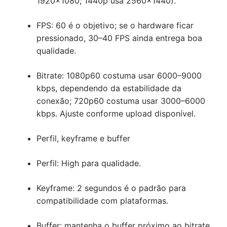
1920×1080; 1440p usa 2560×1440).
FPS: 60 é o objetivo; se o hardware ficar
pressionado, 30–40 FPS ainda entrega boa
qualidade.
Bitrate: 1080p60 costuma usar 6000–9000
kbps, dependendo da estabilidade da
conexão; 720p60 costuma usar 3000–6000
kbps. Ajuste conforme upload disponível.
Perfil, keyframe e buffer
Perfil: High para qualidade.
Keyframe: 2 segundos é o padrão para
compatibilidade com plataformas.
Buffer: mantenha o buffer próximo ao bitrate