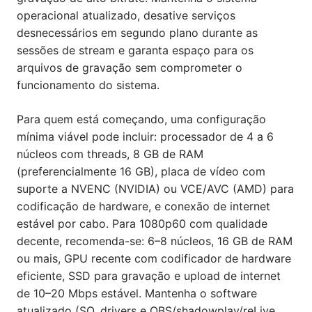
operacional atualizado, desative serviços
desnecessários em segundo plano durante as
sessões de stream e garanta espaço para os
arquivos de gravação sem comprometer o
funcionamento do sistema.
Para quem está começando, uma configuração
mínima viável pode incluir: processador de 4 a 6
núcleos com threads, 8 GB de RAM
(preferencialmente 16 GB), placa de vídeo com
suporte a NVENC (NVIDIA) ou VCE/AVC (AMD) para
codificação de hardware, e conexão de internet
estável por cabo. Para 1080p60 com qualidade
decente, recomenda-se: 6–8 núcleos, 16 GB de RAM
ou mais, GPU recente com codificador de hardware
eficiente, SSD para gravação e upload de internet
de 10–20 Mbps estável. Mantenha o software
atualizado (SO, drivers e OBS/shadowplay/reLive,