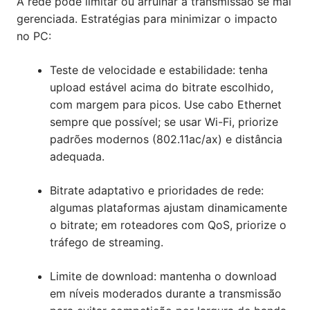
A rede pode limitar ou arruinar a transmissão se mal
gerenciada. Estratégias para minimizar o impacto
no PC:
Teste de velocidade e estabilidade: tenha
upload estável acima do bitrate escolhido,
com margem para picos. Use cabo Ethernet
sempre que possível; se usar Wi-Fi, priorize
padrões modernos (802.11ac/ax) e distância
adequada.
Bitrate adaptativo e prioridades de rede:
algumas plataformas ajustam dinamicamente
o bitrate; em roteadores com QoS, priorize o
tráfego de streaming.
Limite de download: mantenha o download
em níveis moderados durante a transmissão