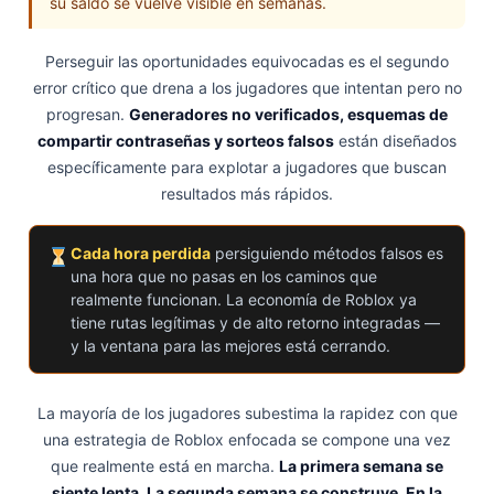
su saldo se vuelve visible en semanas.
Perseguir las oportunidades equivocadas es el segundo
error crítico que drena a los jugadores que intentan pero no
progresan.
Generadores no verificados, esquemas de
compartir contraseñas y sorteos falsos
están diseñados
específicamente para explotar a jugadores que buscan
resultados más rápidos.
Cada hora perdida
persiguiendo métodos falsos es
una hora que no pasas en los caminos que
realmente funcionan. La economía de Roblox ya
tiene rutas legítimas y de alto retorno integradas —
y la ventana para las mejores está cerrando.
La mayoría de los jugadores subestima la rapidez con que
una estrategia de Roblox enfocada se compone una vez
que realmente está en marcha.
La primera semana se
siente lenta. La segunda semana se construye. En la