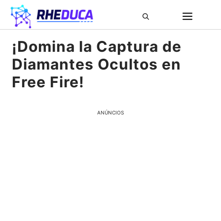
Pular
ME
para
o
¡Domina la Captura de
conteúdo
Diamantes Ocultos en
Free Fire!
ANÚNCIOS