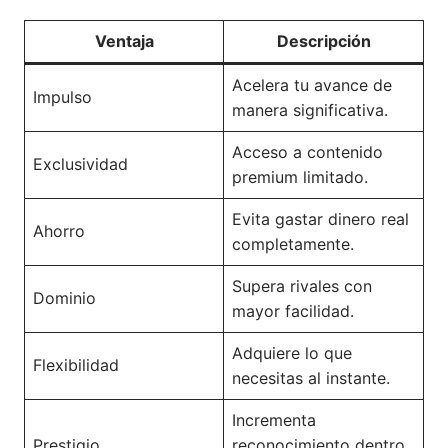
Ventaja
Descripción
Acelera tu avance de
Impulso
manera significativa.
Acceso a contenido
Exclusividad
premium limitado.
Evita gastar dinero real
Ahorro
completamente.
Supera rivales con
Dominio
mayor facilidad.
Adquiere lo que
Flexibilidad
necesitas al instante.
Incrementa
Prestigio
reconocimiento dentro